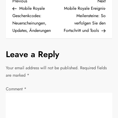
P
Previous
Next
Previous
Next
Post
Post
Mobile Royale
Mobile Royale Ereignis-
o
Geschenkcodes:
Meilensteine: So
Neuerscheinungen,
verfolgen Sie den
s
Updates, Änderungen
Fortschritt und Tools
t
n
Leave a Reply
a
Your email address will not be published.
Required fields
v
are marked
*
i
Comment
*
g
a