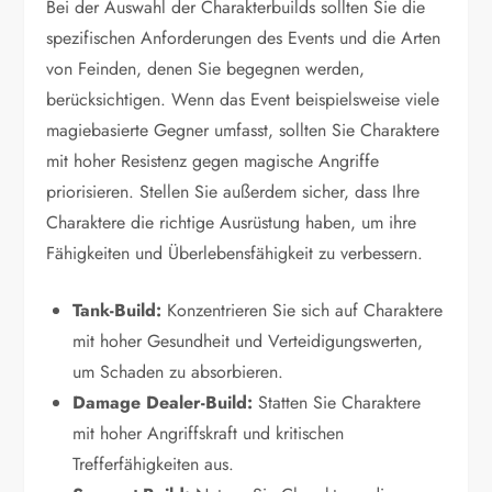
Bei der Auswahl der Charakterbuilds sollten Sie die
spezifischen Anforderungen des Events und die Arten
von Feinden, denen Sie begegnen werden,
berücksichtigen. Wenn das Event beispielsweise viele
magiebasierte Gegner umfasst, sollten Sie Charaktere
mit hoher Resistenz gegen magische Angriffe
priorisieren. Stellen Sie außerdem sicher, dass Ihre
Charaktere die richtige Ausrüstung haben, um ihre
Fähigkeiten und Überlebensfähigkeit zu verbessern.
Tank-Build:
Konzentrieren Sie sich auf Charaktere
mit hoher Gesundheit und Verteidigungswerten,
um Schaden zu absorbieren.
Damage Dealer-Build:
Statten Sie Charaktere
mit hoher Angriffskraft und kritischen
Trefferfähigkeiten aus.