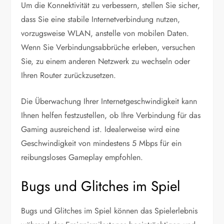
Um die Konnektivität zu verbessern, stellen Sie sicher,
dass Sie eine stabile Internetverbindung nutzen,
vorzugsweise WLAN, anstelle von mobilen Daten.
Wenn Sie Verbindungsabbrüche erleben, versuchen
Sie, zu einem anderen Netzwerk zu wechseln oder
Ihren Router zurückzusetzen.
Die Überwachung Ihrer Internetgeschwindigkeit kann
Ihnen helfen festzustellen, ob Ihre Verbindung für das
Gaming ausreichend ist. Idealerweise wird eine
Geschwindigkeit von mindestens 5 Mbps für ein
reibungsloses Gameplay empfohlen.
Bugs und Glitches im Spiel
Bugs und Glitches im Spiel können das Spielerlebnis