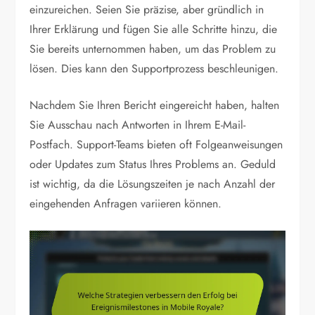
einzureichen. Seien Sie präzise, aber gründlich in
Ihrer Erklärung und fügen Sie alle Schritte hinzu, die
Sie bereits unternommen haben, um das Problem zu
lösen. Dies kann den Supportprozess beschleunigen.
Nachdem Sie Ihren Bericht eingereicht haben, halten
Sie Ausschau nach Antworten in Ihrem E-Mail-
Postfach. Support-Teams bieten oft Folgeanweisungen
oder Updates zum Status Ihres Problems an. Geduld
ist wichtig, da die Lösungszeiten je nach Anzahl der
eingehenden Anfragen variieren können.