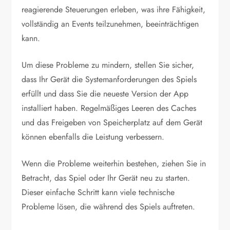
reagierende Steuerungen erleben, was ihre Fähigkeit,
vollständig an Events teilzunehmen, beeinträchtigen
kann.
Um diese Probleme zu mindern, stellen Sie sicher,
dass Ihr Gerät die Systemanforderungen des Spiels
erfüllt und dass Sie die neueste Version der App
installiert haben. Regelmäßiges Leeren des Caches
und das Freigeben von Speicherplatz auf dem Gerät
können ebenfalls die Leistung verbessern.
Wenn die Probleme weiterhin bestehen, ziehen Sie in
Betracht, das Spiel oder Ihr Gerät neu zu starten.
Dieser einfache Schritt kann viele technische
Probleme lösen, die während des Spiels auftreten.