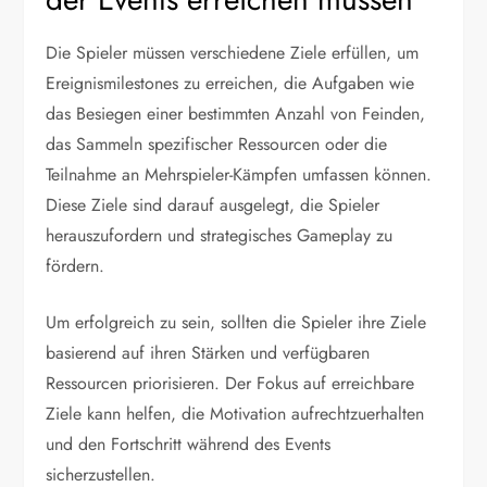
Die Spieler müssen verschiedene Ziele erfüllen, um
Ereignismilestones zu erreichen, die Aufgaben wie
das Besiegen einer bestimmten Anzahl von Feinden,
das Sammeln spezifischer Ressourcen oder die
Teilnahme an Mehrspieler-Kämpfen umfassen können.
Diese Ziele sind darauf ausgelegt, die Spieler
herauszufordern und strategisches Gameplay zu
fördern.
Um erfolgreich zu sein, sollten die Spieler ihre Ziele
basierend auf ihren Stärken und verfügbaren
Ressourcen priorisieren. Der Fokus auf erreichbare
Ziele kann helfen, die Motivation aufrechtzuerhalten
und den Fortschritt während des Events
sicherzustellen.