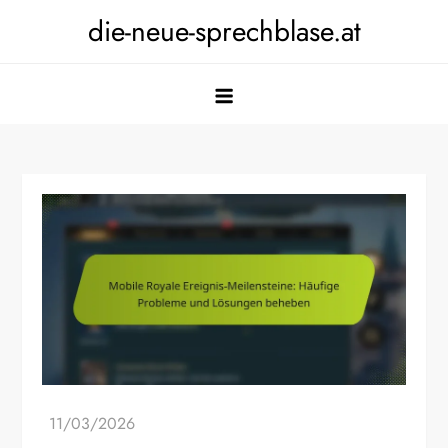
Skip
die-neue-sprechblase.at
to
content