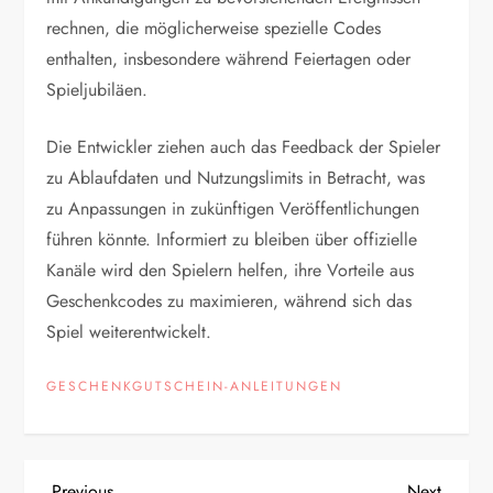
rechnen, die möglicherweise spezielle Codes
enthalten, insbesondere während Feiertagen oder
Spieljubiläen.
Die Entwickler ziehen auch das Feedback der Spieler
zu Ablaufdaten und Nutzungslimits in Betracht, was
zu Anpassungen in zukünftigen Veröffentlichungen
führen könnte. Informiert zu bleiben über offizielle
Kanäle wird den Spielern helfen, ihre Vorteile aus
Geschenkcodes zu maximieren, während sich das
Spiel weiterentwickelt.
GESCHENKGUTSCHEIN-ANLEITUNGEN
Previous
Next
Previous
Next