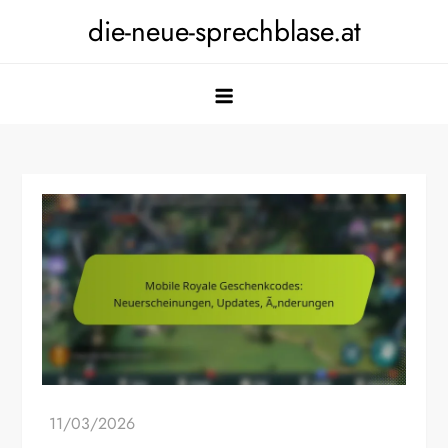
Skip
die-neue-sprechblase.at
to
content