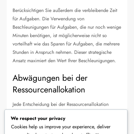
Berücksichtigen Sie außerdem die verbleibende Zeit
für Aufgaben. Die Verwendung von
Beschleunigungen für Aufgaben, die nur noch wenige
Minuten benötigen, ist möglicherweise nicht so
vorteilhaft wie das Sparen für Aufgaben, die mehrere
Stunden in Anspruch nehmen. Dieser strategische
Ansatz maximiert den Wert Ihrer Beschleunigungen.
Abwägungen bei der
Ressourcenallokation
Jede Entscheidung bei der Ressourcenallokation
beinhaltet Abwägungen. Eine starke Investition in eine
We respect your privacy
Ressource kann zu Engpässen bei anderen führen,
Cookies help us improve your experience, deliver
was Ihren Fortschritt zum Stillstand bringen kann.