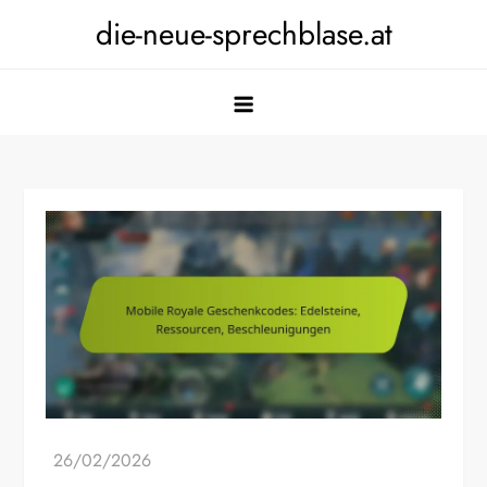
Skip
die-neue-sprechblase.at
to
content