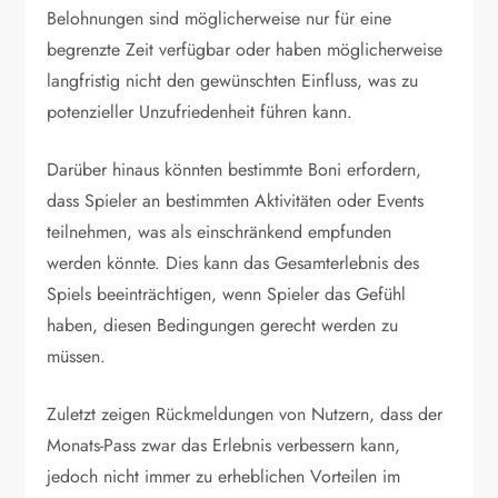
Belohnungen sind möglicherweise nur für eine
begrenzte Zeit verfügbar oder haben möglicherweise
langfristig nicht den gewünschten Einfluss, was zu
potenzieller Unzufriedenheit führen kann.
Darüber hinaus könnten bestimmte Boni erfordern,
dass Spieler an bestimmten Aktivitäten oder Events
teilnehmen, was als einschränkend empfunden
werden könnte. Dies kann das Gesamterlebnis des
Spiels beeinträchtigen, wenn Spieler das Gefühl
haben, diesen Bedingungen gerecht werden zu
müssen.
Zuletzt zeigen Rückmeldungen von Nutzern, dass der
Monats-Pass zwar das Erlebnis verbessern kann,
jedoch nicht immer zu erheblichen Vorteilen im