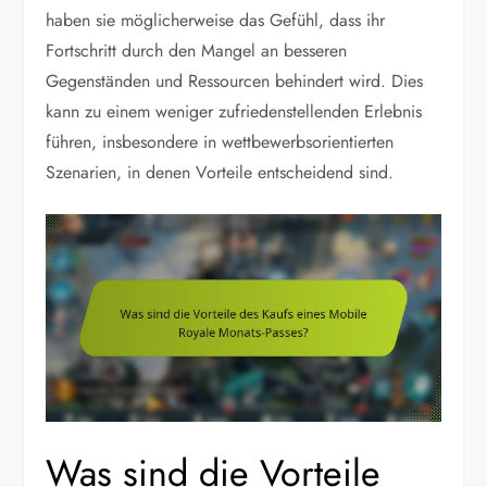
haben sie möglicherweise das Gefühl, dass ihr
Fortschritt durch den Mangel an besseren
Gegenständen und Ressourcen behindert wird. Dies
kann zu einem weniger zufriedenstellenden Erlebnis
führen, insbesondere in wettbewerbsorientierten
Szenarien, in denen Vorteile entscheidend sind.
Was sind die Vorteile