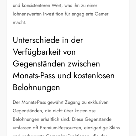
und konsistenteren Wert, was ihn zu einer
lohnenswerten Investition für engagierte Gamer
macht.
Unterschiede in der
Verfügbarkeit von
Gegenständen zwischen
Monats-Pass und kostenlosen
Belohnungen
Der Monats-Pass gewährt Zugang zu exklusiven
Gegenständen, die nicht über kostenlose
Belohnungen erhältlich sind. Diese Gegenstände
umfassen oft Premium-Ressourcen, einzigartige Skins