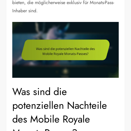
bieten, die möglicherweise exklusiv für Monats-Pass-
Inhaber sind.
Was sind die
potenziellen Nachteile
des Mobile Royale