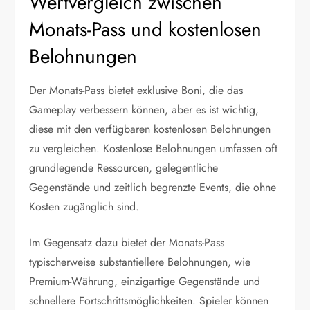
Wertvergleich zwischen
Monats-Pass und kostenlosen
Belohnungen
Der Monats-Pass bietet exklusive Boni, die das
Gameplay verbessern können, aber es ist wichtig,
diese mit den verfügbaren kostenlosen Belohnungen
zu vergleichen. Kostenlose Belohnungen umfassen oft
grundlegende Ressourcen, gelegentliche
Gegenstände und zeitlich begrenzte Events, die ohne
Kosten zugänglich sind.
Im Gegensatz dazu bietet der Monats-Pass
typischerweise substantiellere Belohnungen, wie
Premium-Währung, einzigartige Gegenstände und
schnellere Fortschrittsmöglichkeiten. Spieler können