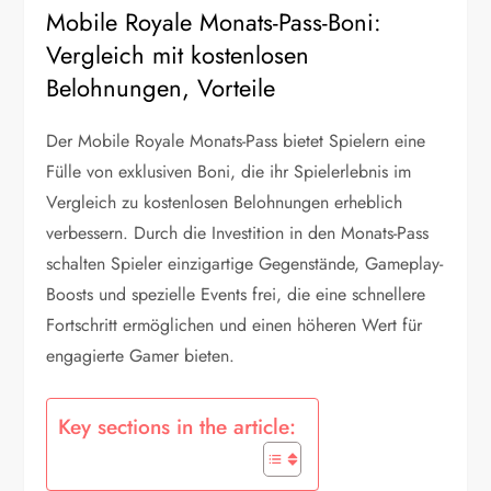
Mobile Royale Monats-Pass-Boni:
Vergleich mit kostenlosen
Belohnungen, Vorteile
Der Mobile Royale Monats-Pass bietet Spielern eine
Fülle von exklusiven Boni, die ihr Spielerlebnis im
Vergleich zu kostenlosen Belohnungen erheblich
verbessern. Durch die Investition in den Monats-Pass
schalten Spieler einzigartige Gegenstände, Gameplay-
Boosts und spezielle Events frei, die eine schnellere
Fortschritt ermöglichen und einen höheren Wert für
engagierte Gamer bieten.
Key sections in the article: