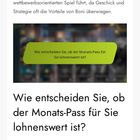
wettbewerbsorientierten Spiel führt, da Geschick und
Strategie oft die Vorteile von Boni überwiegen.
Wie entscheiden Sie, ob
der Monats-Pass für Sie
lohnenswert ist?