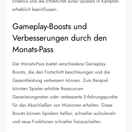
Erlebnis und die Effektivität eines Spielers in Kämpfen
erheblich beeinflussen.
Gameplay-Boosts und
Verbesserungen durch den
Monats-Pass
Der Monats-Pass bietet verschiedene Gameplay-
Boosts, die den Fortschritt beschleunigen und die
Gesamtleistung verbessern können. Zum Beispiel
könnten Spieler erhöhte Ressourcen-
Generierungsraten oder verbesserte Erfahrungspunkte
für das Abschließen von Missionen erhalten. Diese
Boosts können Spielern helfen, schneller aufzuleveln
und neue Funktionen schneller freizuschalten.