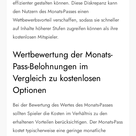
effizienter gestalten können. Diese Diskrepanz kann
den Nutzern des Monats-Passes einen
Wettbewerbsvorteil verschaffen, sodass sie schneller
auf Inhalte höherer Stufen zugreifen können als ihre
kostenlosen Mitspieler.
Wertbewertung der Monats-
Pass-Belohnungen im
Vergleich zu kostenlosen
Optionen
Bei der Bewertung des Wertes des Monats-Passes
sollten Spieler die Kosten im Verhältnis zu den
erhaltenen Vorteilen berücksichtigen. Der Monats-Pass
kostet typischerweise eine geringe monatliche