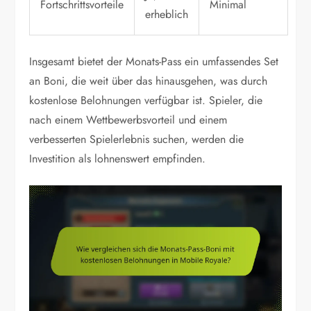
Fortschrittsvorteile
Minimal
erheblich
Insgesamt bietet der Monats-Pass ein umfassendes Set
an Boni, die weit über das hinausgehen, was durch
kostenlose Belohnungen verfügbar ist. Spieler, die
nach einem Wettbewerbsvorteil und einem
verbesserten Spielerlebnis suchen, werden die
Investition als lohnenswert empfinden.