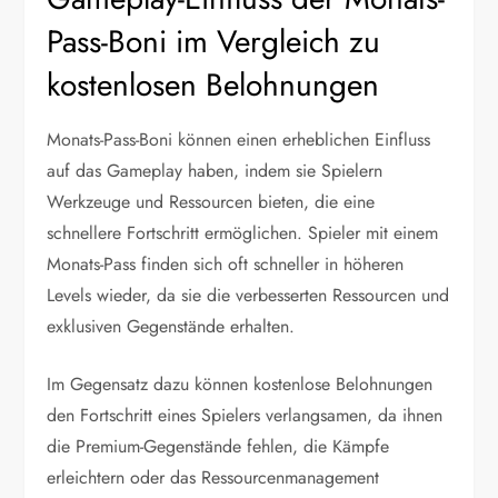
Pass-Boni im Vergleich zu
kostenlosen Belohnungen
Monats-Pass-Boni können einen erheblichen Einfluss
auf das Gameplay haben, indem sie Spielern
Werkzeuge und Ressourcen bieten, die eine
schnellere Fortschritt ermöglichen. Spieler mit einem
Monats-Pass finden sich oft schneller in höheren
Levels wieder, da sie die verbesserten Ressourcen und
exklusiven Gegenstände erhalten.
Im Gegensatz dazu können kostenlose Belohnungen
den Fortschritt eines Spielers verlangsamen, da ihnen
die Premium-Gegenstände fehlen, die Kämpfe
erleichtern oder das Ressourcenmanagement