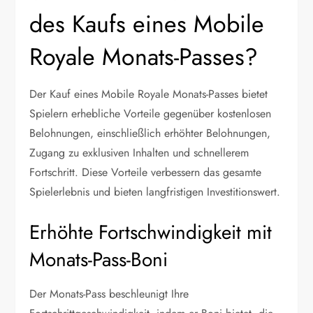
des Kaufs eines Mobile
Royale Monats-Passes?
Der Kauf eines Mobile Royale Monats-Passes bietet
Spielern erhebliche Vorteile gegenüber kostenlosen
Belohnungen, einschließlich erhöhter Belohnungen,
Zugang zu exklusiven Inhalten und schnellerem
Fortschritt. Diese Vorteile verbessern das gesamte
Spielerlebnis und bieten langfristigen Investitionswert.
Erhöhte Fortschwindigkeit mit
Monats-Pass-Boni
Der Monats-Pass beschleunigt Ihre