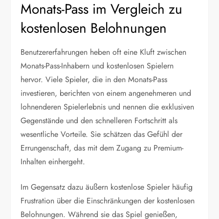
Monats-Pass im Vergleich zu
kostenlosen Belohnungen
Benutzererfahrungen heben oft eine Kluft zwischen
Monats-Pass-Inhabern und kostenlosen Spielern
hervor. Viele Spieler, die in den Monats-Pass
investieren, berichten von einem angenehmeren und
lohnenderen Spielerlebnis und nennen die exklusiven
Gegenstände und den schnelleren Fortschritt als
wesentliche Vorteile. Sie schätzen das Gefühl der
Errungenschaft, das mit dem Zugang zu Premium-
Inhalten einhergeht.
Im Gegensatz dazu äußern kostenlose Spieler häufig
Frustration über die Einschränkungen der kostenlosen
Belohnungen. Während sie das Spiel genießen,