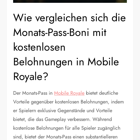
Wie vergleichen sich die
Monats-Pass-Boni mit
kostenlosen
Belohnungen in Mobile
Royale?
Der Monats-Pass in
Mobile Royale
bietet deutliche
Vorteile gegenüber kostenlosen Belohnungen, indem
er Spielern exklusive Gegenstände und Vorteile
bietet, die das Gameplay verbessern. Während
kostenlose Belohnungen für alle Spieler zugänglich
sind, bietet der Monats-Pass einen substantielleren