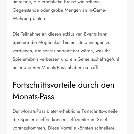
umfassen, die erhebliche Preise wie seltene
Gegenstände oder große Mengen an In-Game-
Währung bieten.
Die Teilnahme an diesen exklusiven Events kann
Spielern die Möglichkeit bieten, Belohnungen zu
verdienen, die sonst unerreichbar wären, was ihr
Spielerlebnis verbessert und ein Gemeinschaftsgefühl
unter anderen Monats-Pass-Inhabern schafft.
Fortschrittsvorteile durch den
Monats-Pass
Der Monats-Pass bietet erhebliche Fortschrittsvorteile,
die Spielern helfen können, effizienter im Spiel
voranzukommen. Diese Vorteile könnten schnellere