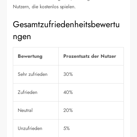
Nutzern, die kostenlos spielen.
Gesamtzufriedenheitsbewertu
ngen
Bewertung
Prozentsatz der Nutzer
Sehr zufrieden
30%
Zufrieden
40%
Neutral
20%
Unzufrieden
5%