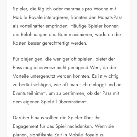
Spieler, die täglich oder mehrmals pro Woche mit
Mobile Royale interagieren, könnten den Monats-Pass
als vorteilhafter empfinden. Häufige Spieler können
die Belohnungen und Boni maximieren, wodurch die
Kosten besser gerechtfertigt werden.
Für diejenigen, die weniger oft spielen, bietet der
Pass möglicherweise nicht genügend Wert, da die
Vorteile untergenutzt werden könnten. Es ist wichtig
zu berücksichtigen, wie oft man sich einloggt und an
Events teilnimmt, um zu bestimmen, ob der Pass mit
dem eigenen Spielstil übereinstimmt.
Darüber hinaus sollten die Spieler über ihr
Engagement für das Spiel nachdenken. Wenn sie
planen, signifikante Zeit in Mobile Royale zu