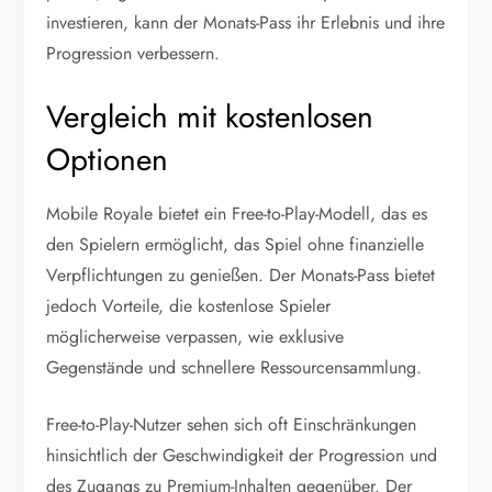
investieren, kann der Monats-Pass ihr Erlebnis und ihre
Progression verbessern.
Vergleich mit kostenlosen
Optionen
Mobile Royale bietet ein Free-to-Play-Modell, das es
den Spielern ermöglicht, das Spiel ohne finanzielle
Verpflichtungen zu genießen. Der Monats-Pass bietet
jedoch Vorteile, die kostenlose Spieler
möglicherweise verpassen, wie exklusive
Gegenstände und schnellere Ressourcensammlung.
Free-to-Play-Nutzer sehen sich oft Einschränkungen
hinsichtlich der Geschwindigkeit der Progression und
des Zugangs zu Premium-Inhalten gegenüber. Der