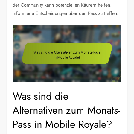
der Community kann potenziellen Käufern helfen,
informierte Entscheidungen über den Pass zu treffen.
Was sind die
Alternativen zum Monats-
Pass in Mobile Royale?