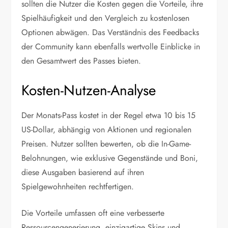
sollten die Nutzer die Kosten gegen die Vorteile, ihre
Spielhäufigkeit und den Vergleich zu kostenlosen
Optionen abwägen. Das Verständnis des Feedbacks
der Community kann ebenfalls wertvolle Einblicke in
den Gesamtwert des Passes bieten.
Kosten-Nutzen-Analyse
Der Monats-Pass kostet in der Regel etwa 10 bis 15
US-Dollar, abhängig von Aktionen und regionalen
Preisen. Nutzer sollten bewerten, ob die In-Game-
Belohnungen, wie exklusive Gegenstände und Boni,
diese Ausgaben basierend auf ihren
Spielgewohnheiten rechtfertigen.
Die Vorteile umfassen oft eine verbesserte
Ressourcengenerierung, einzigartige Skins und