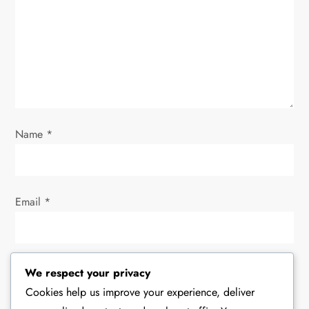
t
i
o
n
Name
*
Email
*
Website
We respect your privacy
Cookies help us improve your experience, deliver