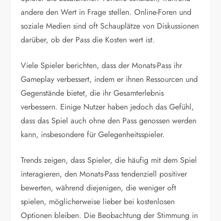
andere den Wert in Frage stellen. Online-Foren und
soziale Medien sind oft Schauplätze von Diskussionen
darüber, ob der Pass die Kosten wert ist.
Viele Spieler berichten, dass der Monats-Pass ihr
Gameplay verbessert, indem er ihnen Ressourcen und
Gegenstände bietet, die ihr Gesamterlebnis
verbessern. Einige Nutzer haben jedoch das Gefühl,
dass das Spiel auch ohne den Pass genossen werden
kann, insbesondere für Gelegenheitsspieler.
Trends zeigen, dass Spieler, die häufig mit dem Spiel
interagieren, den Monats-Pass tendenziell positiver
bewerten, während diejenigen, die weniger oft
spielen, möglicherweise lieber bei kostenlosen
Optionen bleiben. Die Beobachtung der Stimmung in