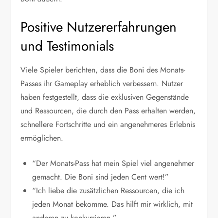
Positive Nutzererfahrungen
und Testimonials
Viele Spieler berichten, dass die Boni des Monats-
Passes ihr Gameplay erheblich verbessern. Nutzer
haben festgestellt, dass die exklusiven Gegenstände
und Ressourcen, die durch den Pass erhalten werden,
schnellere Fortschritte und ein angenehmeres Erlebnis
ermöglichen.
“Der Monats-Pass hat mein Spiel viel angenehmer
gemacht. Die Boni sind jeden Cent wert!”
“Ich liebe die zusätzlichen Ressourcen, die ich
jeden Monat bekomme. Das hilft mir wirklich, mit
anderen zu konkurrieren.”