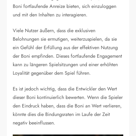
Boni fortlaufende Anreize bieten, sich einzuloggen
und mit den Inhalten zu interagieren.
Viele Nutzer äußern, dass die exklusiven
Belohnungen sie ermutigen, weiterzuspielen, da sie
ein Gefühl der Erfüllung aus der effektiven Nutzung
der Boni empfinden. Dieses fortlaufende Engagement
kann zu längeren Spielsitzungen und einer erhöhten
Loyalität gegenüber dem Spiel führen.
Es ist jedoch wichtig, dass die Entwickler den Wert
dieser Boni kontinuierlich bewerten. Wenn die Spieler
den Eindruck haben, dass die Boni an Wert verlieren,
könnte dies die Bindungsraten im Laufe der Zeit
negativ beeinflussen.