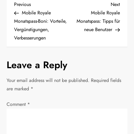
P
Previous
Next
Previous
Next
Post
Post
Mobile Royale
Mobile Royale
o
Monatspass-Boni: Vorteile,
Monatspass: Tipps für
Vergünstigungen,
neue Benutzer
s
Verbesserungen
t
n
Leave a Reply
a
Your email address will not be published.
Required fields
v
are marked
*
i
Comment
*
g
a