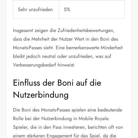
Sehr unzufrieden
5%
Insgesamt zeigen die Zufriedenheitsbewertungen,
dass die Mehrheit der Nutzer Wert in den Boni des
Monats-Passes sieht. Eine bemerkenswerte Minderheit
bleibt jedoch neutral oder unzufrieden, was auf
Verbesserungsbedarf hinweist.
Einfluss der Boni auf die
Nutzerbindung
Die Boni des Monats-Passes spielen eine bedeutende
Rolle bei der Nutzerbindung in Mobile Royale.
Spieler, die in den Pass investieren, berichten oft von
einem stärkeren Engagement für das Spiel, da die