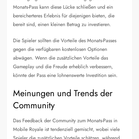
Monats-Pass kann diese Lücke schließen und ein
bereicherteres Erlebnis für diejenigen bieten, die
bereit sind, einen kleinen Betrag zu investieren.
Die Spieler sollten die Vorteile des Monats-Passes
gegen die verfügbaren kostenlosen Optionen
abwägen. Wenn die zusätzlichen Vorteile das
Gameplay und die Freude erheblich verbessern,
könnte der Pass eine lohnenswerte Investition sein.
Meinungen und Trends der
Community
Das Feedback der Community zum Monats-Pass in
Mobile Royale ist tendenziell gemischt, wobei viele
Spieler die zusätzlichen Vorteile schätzen, während